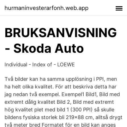
hurmaninvesterarfonh.web.app
BRUKSANVISNING
- Skoda Auto
Individual - Index of - LOEWE
Två bilder kan ha samma upplösning i PPI, men
ha helt olika kvalitet. För att beskriva detta har
jag nedan två exempel. Exempel1 Bild1, Bild med
extremt dålig kvalitet Bild 2, Bild med extremt
hög kvalitet plet med bild 1 (300 PPI) så skulle
bildens fysiska storlek bli 219x88 cm, alltså drygt
två meter bred Formatet för en bild kan anges