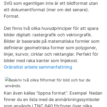
SVG som egentligen inte är ett bildformat utan
ett dokumentformat (mer om det senare).
Format.
Det finns två olika huvudprinciper för att spara
bilder digitalt: rastergrafik och vektorgrafik.
Bilder är baserade på matematiska formler som
definierar geometriska former som polygoner,
linjer, kurvor, cirklar och rektanglar. Perfekt för
bilder med raka kanter som linjekost.
Gränslöst arbete sammanfattning
Kan även kallas ”öppna format”. Exempel Nedan
finner du en lista med de anmärkningssymboler
som används i TNC 640 förfogar över olika