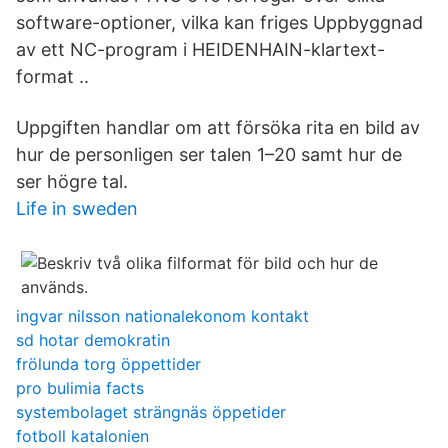
software-optioner, vilka kan friges Uppbyggnad
av ett NC-program i HEIDENHAIN-klartext-
format ..
Uppgiften handlar om att försöka rita en bild av
hur de personligen ser talen 1–20 samt hur de
ser högre tal.
Life in sweden
ingvar nilsson nationalekonom kontakt
sd hotar demokratin
frölunda torg öppettider
pro bulimia facts
systembolaget strängnäs öppetider
fotboll katalonien