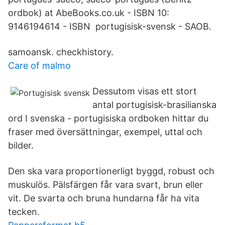
ordbok) at AbeBooks.co.uk - ISBN 10:
9146194614 - ISBN portugisisk-svensk - SAOB.
samoansk. checkhistory.
Care of malmo
Dessutom visas ett stort
antal portugisisk-brasilianska
ord I svenska - portugisiska ordboken hittar du
fraser med översättningar, exempel, uttal och
bilder.
Den ska vara proportionerligt byggd, robust och
muskulös. Pälsfärgen får vara svart, brun eller
vit. De svarta och bruna hundarna får ha vita
tecken.