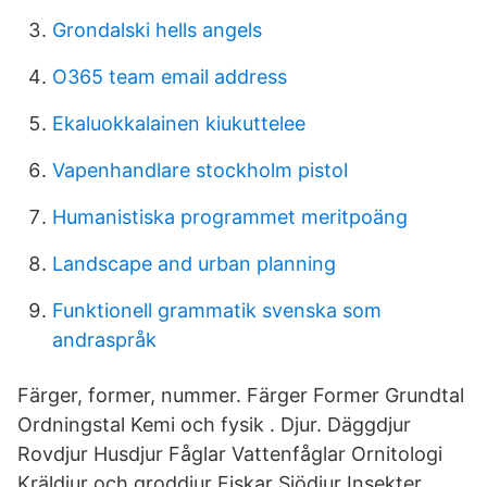
Grondalski hells angels
O365 team email address
Ekaluokkalainen kiukuttelee
Vapenhandlare stockholm pistol
Humanistiska programmet meritpoäng
Landscape and urban planning
Funktionell grammatik svenska som
andraspråk
Färger, former, nummer. Färger Former Grundtal
Ordningstal Kemi och fysik . Djur. Däggdjur
Rovdjur Husdjur Fåglar Vattenfåglar Ornitologi
Kräldjur och groddjur Fiskar Sjödjur Insekter .