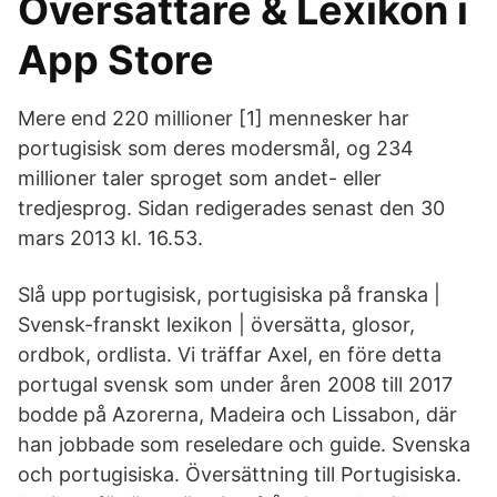
Översättare & Lexikon i
App Store
Mere end 220 millioner [1] mennesker har
portugisisk som deres modersmål, og 234
millioner taler sproget som andet- eller
tredjesprog. Sidan redigerades senast den 30
mars 2013 kl. 16.53.
Slå upp portugisisk, portugisiska på franska |
Svensk-franskt lexikon | översätta, glosor,
ordbok, ordlista. Vi träffar Axel, en före detta
portugal svensk som under åren 2008 till 2017
bodde på Azorerna, Madeira och Lissabon, där
han jobbade som reseledare och guide. Svenska
och portugisiska. Översättning till Portugisiska.