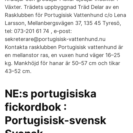
Växter. Trädets uppbyggnad Träd Delar av en
Rasklubben för Portugisisk Vattenhund c/o Lena
Larsson, Mellanbergsvägen 37, 135 45 Tyresö,
tel: 073-201 61 74 , e-post:
sekreterare@portugisisk-vattenhund.nu
Kontakta rasklubben Portugisisk vattenhund är
en mellanstor ras, en vuxen hund väger 16–25
kg. Mankhöjd för hanar är 50–57 cm och tikar
43–52 cm.
NE:s portugisiska
fickordbok :
Portugisisk-svensk