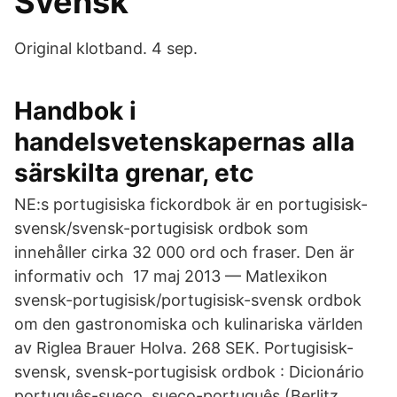
Svensk
Original klotband. 4 sep.
Handbok i
handelsvetenskapernas alla
särskilta grenar, etc
NE:s portugisiska fickordbok är en portugisisk-
svensk/svensk-​portugisisk ordbok som
innehåller cirka 32 000 ord och fraser. Den är
informativ och 17 maj 2013 — Matlexikon
svensk-portugisisk/portugisisk-svensk ordbok
om den gastronomiska och kulinariska världen
av Riglea Brauer Holva. 268 SEK. Portugisisk-
svensk, svensk-portugisisk ordbok : Dicionário
português-sueco, sueco-português (Berlitz