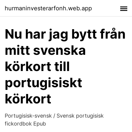
hurmaninvesterarfonh.web.app
Nu har jag bytt från
mitt svenska
körkort till
portugisiskt
körkort
Portugisisk-svensk / Svensk portugisisk
fickordbok Epub