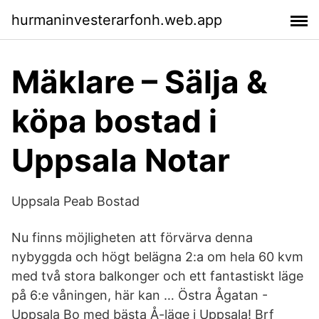
hurmaninvesterarfonh.web.app
Mäklare – Sälja &
köpa bostad i
Uppsala Notar
Uppsala Peab Bostad
Nu finns möjligheten att förvärva denna
nybyggda och högt belägna 2:a om hela 60 kvm
med två stora balkonger och ett fantastiskt läge
på 6:e våningen, här kan … Östra Ågatan -
Uppsala Bo med bästa Å-läge i Uppsala! Brf