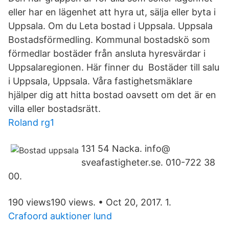
eller har en lägenhet att hyra ut, sälja eller byta i
Uppsala. Om du Leta bostad i Uppsala. Uppsala
Bostadsförmedling. Kommunal bostadskö som
förmedlar bostäder från ansluta hyresvärdar i
Uppsalaregionen. Här finner du Bostäder till salu
i Uppsala, Uppsala. Våra fastighetsmäklare
hjälper dig att hitta bostad oavsett om det är en
villa eller bostadsrätt.
Roland rg1
131 54 Nacka. info@
sveafastigheter.se. 010-722 38
00.
190 views190 views. • Oct 20, 2017. 1.
Crafoord auktioner lund