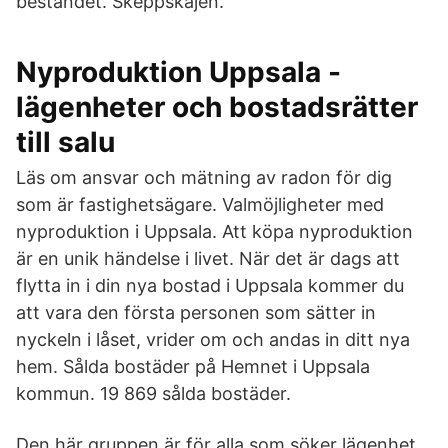
beståndet. Skeppskajen.
Nyproduktion Uppsala -
lägenheter och bostadsrätter
till salu
Läs om ansvar och mätning av radon för dig
som är fastighetsägare. Valmöjligheter med
nyproduktion i Uppsala. Att köpa nyproduktion
är en unik händelse i livet. När det är dags att
flytta in i din nya bostad i Uppsala kommer du
att vara den första personen som sätter in
nyckeln i låset, vrider om och andas in ditt nya
hem. Sålda bostäder på Hemnet i Uppsala
kommun. 19 869 sålda bostäder.
Den här gruppen är för alla som söker lägenhet