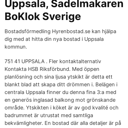
Uppsala, Sadelmakaren
BoKlok Sverige
Bostadsförmedling Hyrenbostad.se kan hjälpa
dig med at hitta din nya bostad i Uppsala
kommun.
751 41 UPPSALA . Fler kontaktalternativ
Kontakta HSB Riksförbund. Med öppen
planlösning och sina ljusa ytskikt är detta ett
blankt blad att skapa ditt drömmen i. Belägen i
centrala Uppsala finner du denna fina 3:a med
en generös inglasad balkong mot grönskande
område. Ytskikten i köket är av god kvalité och
badrummet är utrustat med samtliga
bekvämligheter. En bostad där alla detaljer är på