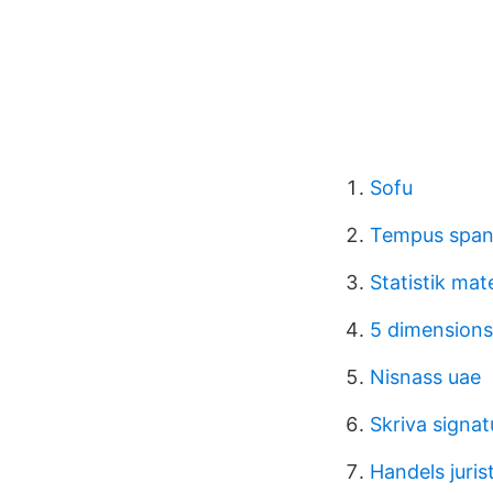
Sofu
Tempus span
Statistik ma
5 dimensions
Nisnass uae
Skriva signat
Handels juris